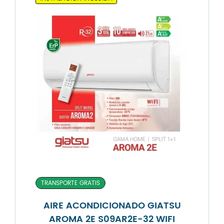
TRANSPORTE GRATIS
AIRE ACONDICIONADO GIATSU
AROMA 2E S09AR2E-32 WIFI