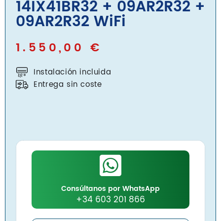
14IX41BR32 + 09AR2R32 +
09AR2R32 WiFi
1.550,00
€
Instalación incluida
Entrega sin coste
Consúltanos por WhatsApp
+34 603 201 866