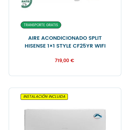
TRANSPORTE GRATIS
AIRE ACONDICIONADO SPLIT
HISENSE 1×1 STYLE CF25YR WIFI
719,00
€
INSTALACIÓN INCLUIDA