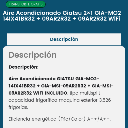
TRANSPORTE GRATIS
Aire Acondicionado Giatsu 2×1 GIA-MO2
14IX41BR32 + 09AR2R32 + 09AR2R32 WiFi
Descripción
Descripción
Descripción:
Aire Acondicionado GIATSU GIA-MO2-
14IX41BR32 + GIA-MSI-09AR2R32 + GIA-MSI-
09AR2R32 WIFI INCLUIDO
, tipo multisplit
capacidad frigorífica maquina exterior 3.526
frigorías.
Eficiencia energética (Frío/Calor) A++/A++.