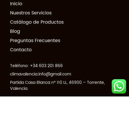
Inicio
Nuestros Servicios
Catálogo de Productos
Blog
Preguntas Frecuentes
Contacto
Teléfono:
+34 603 201 866
climavalencia.info@gmail.com
Partida Casa Blanca nº 110 LL, 46900 – Torrente,
Valencia.
© 2026 climavalencia.com - Todos los derechos reservados -
Diseño web :
ExoTecnologia