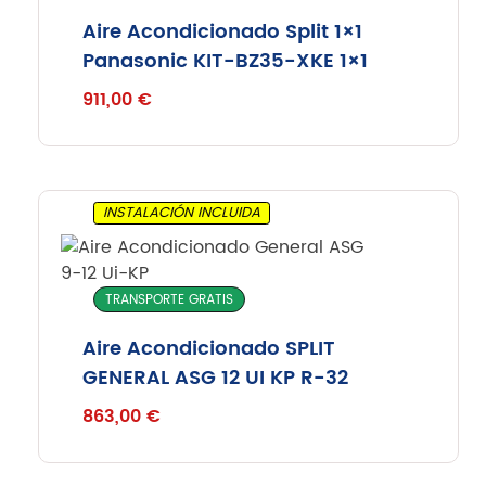
Aire Acondicionado Split 1×1
Panasonic KIT-BZ35-XKE 1×1
911,00
€
INSTALACIÓN INCLUIDA
TRANSPORTE GRATIS
Aire Acondicionado SPLIT
GENERAL ASG 12 UI KP R-32
863,00
€