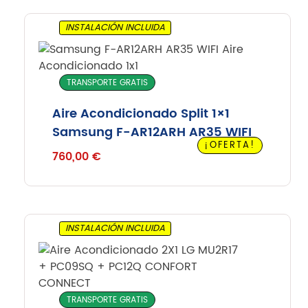
INSTALACIÓN INCLUIDA
TRANSPORTE GRATIS
Aire Acondicionado Split 1×1
Samsung F-AR12ARH AR35 WIFI
¡OFERTA!
760,00
€
INSTALACIÓN INCLUIDA
TRANSPORTE GRATIS