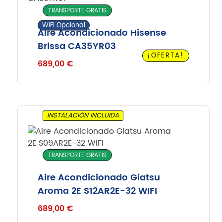
TRANSPORTE GRATIS
WiFi Opcional
Aire Acondicionado Hisense
Brissa CA35YR03
¡OFERTA!
689,00
€
INSTALACIÓN INCLUIDA
TRANSPORTE GRATIS
Aire Acondicionado Giatsu
Aroma 2E S12AR2E-32 WIFI
689,00
€