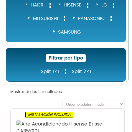
HAIER
HISENSE
LG
MITSUBISHI
PANASONIC
SAMSUNG
Filtrar por tipo
Split 1×1
Split 2×1
Mostrando los 11 resultados
INSTALACIÓN INCLUIDA