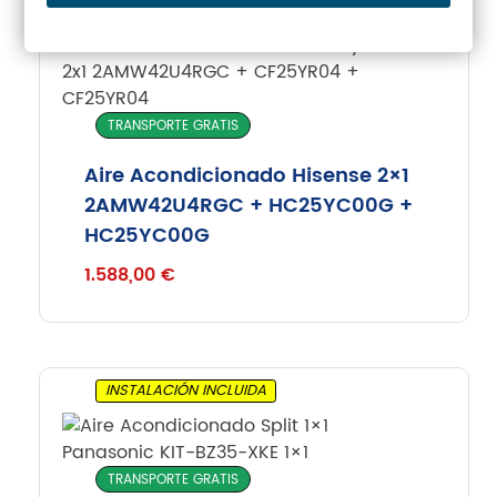
INSTALACIÓN INCLUIDA
TRANSPORTE GRATIS
Aire Acondicionado Hisense 2×1
2AMW42U4RGC + HC25YC00G +
HC25YC00G
1.588,00
€
INSTALACIÓN INCLUIDA
TRANSPORTE GRATIS