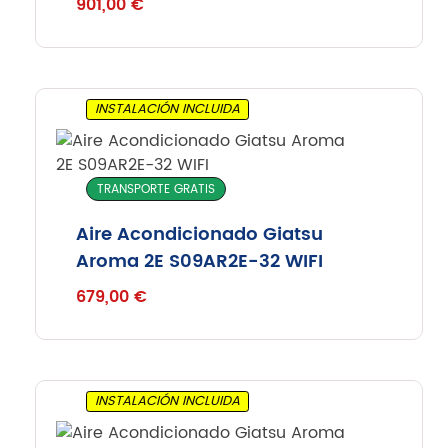
901,00
€
INSTALACIÓN INCLUIDA
TRANSPORTE GRATIS
Aire Acondicionado Giatsu
Aroma 2E S09AR2E-32 WIFI
679,00
€
INSTALACIÓN INCLUIDA