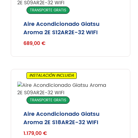
TRANSPORTE GRATIS
Aire Acondicionado Giatsu
Aroma 2E S12AR2E-32 WIFI
689,00
€
INSTALACIÓN INCLUIDA
TRANSPORTE GRATIS
Aire Acondicionado Giatsu
Aroma 2E S18AR2E-32 WIFI
1.179,00
€