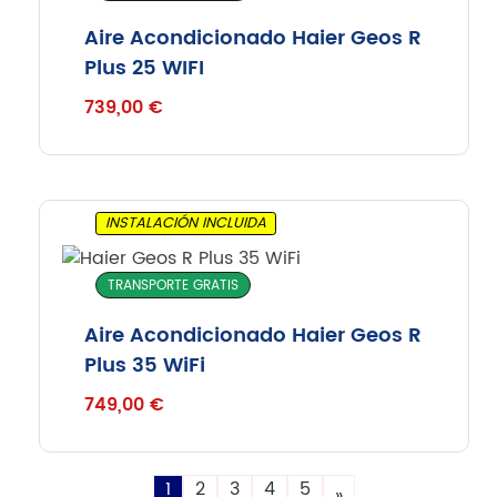
Aire Acondicionado Haier Geos R
Plus 25 WIFI
739,00
€
INSTALACIÓN INCLUIDA
TRANSPORTE GRATIS
Aire Acondicionado Haier Geos R
Plus 35 WiFi
749,00
€
1
2
3
4
5
»