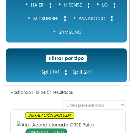
HAIER
HISENSE
LG
MITSUBISHI
PANASONIC
SAMSUNG
Filtrar por tipo
Split 1×1
Split 2×1
Mostrando 1–12 de 54 resultados
INSTALACIÓN INCLUIDA
TRANSPORTE GRATIS