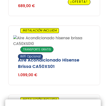
¡OFERTA!
689,00
€
INSTALACIÓN INCLUIDA
TRANSPORTE GRATIS
WiFi Opcional
Aire Acondicionado Hisense
Brissa CA50XS01
1.099,00
€
INSTALACIÓN INCLUIDA