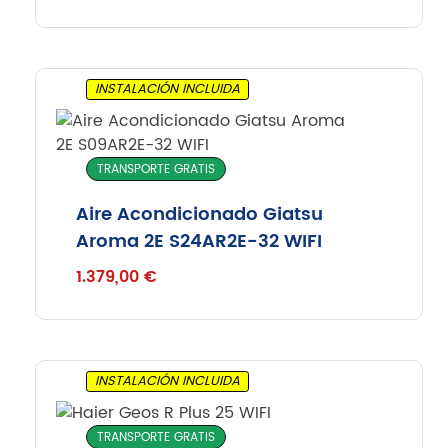
INSTALACIÓN INCLUIDA
TRANSPORTE GRATIS
Aire Acondicionado Giatsu
Aroma 2E S24AR2E-32 WIFI
1.379,00
€
INSTALACIÓN INCLUIDA
TRANSPORTE GRATIS