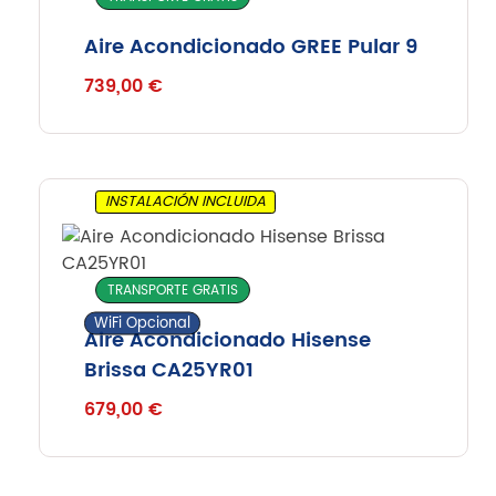
Aire Acondicionado GREE Pular 9
739,00
€
INSTALACIÓN INCLUIDA
TRANSPORTE GRATIS
WiFi Opcional
Aire Acondicionado Hisense
Brissa CA25YR01
679,00
€