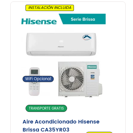
INSTALACIÓN INCLUIDA
WiFi Opcional
TRANSPORTE GRATIS
Aire Acondicionado Hisense
Brissa CA35YR03