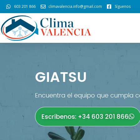
603 201 866
climavalencia.info@gmail.com
Síguenos
GIATSU
Encuentra el equipo que cumpla co
Escríbenos: +34 603 201 866