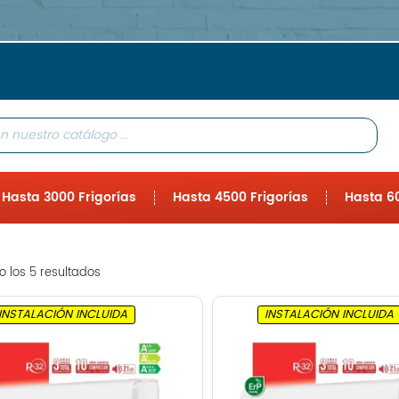
Hasta 3000 Frigorías
Hasta 4500 Frigorías
Hasta 60
 los 5 resultados
INSTALACIÓN INCLUIDA
INSTALACIÓN INCLUIDA