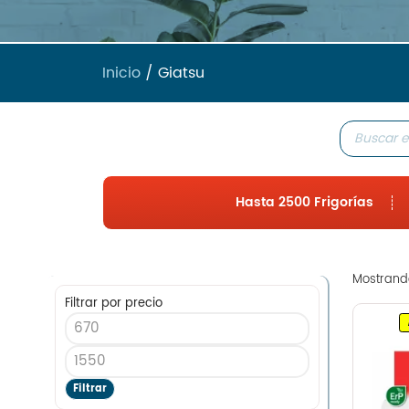
Inicio
/ Giatsu
Hasta 2500 Frigorías
Mostrando
Filtrar por precio
Filtrar