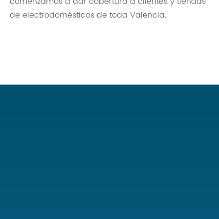
comenzamos a dar cobertura a clientes y tiendas
de electrodomésticos de toda Valencia.