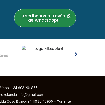
!
¡Escríbenos a través
de Whatsapp!
éfono:
+34 603 201 866
mavalencia.info@gmail.com
tida Casa Blanca nº 110 LL, 46900 – Torrente,