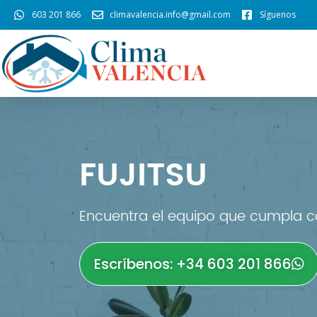
603 201 866
climavalencia.info@gmail.com
Síguenos
FUJITSU
Encuentra el equipo que cumpla co
Escríbenos: +34 603 201 866