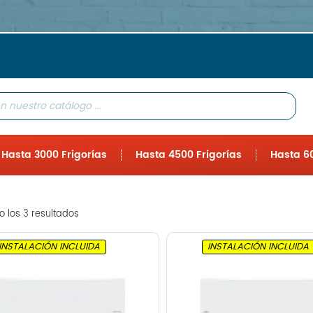
Hasta 3000 Frigorías
Hasta 4500 Frigorías
Hasta 60
 los 3 resultados
INSTALACIÓN INCLUIDA
INSTALACIÓN INCLUIDA