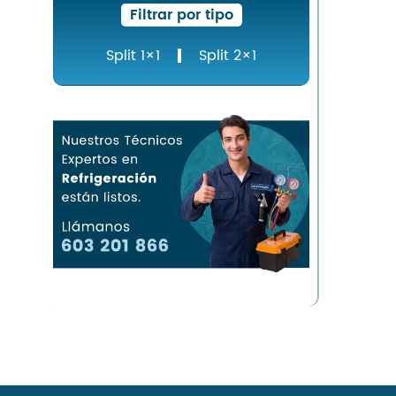
Filtrar por tipo
Split 1×1
Split 2×1