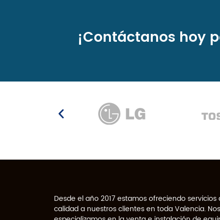
¡Contáctanos hoy p
Desde el año 2017 estamos ofreciendo servicios
calidad a nuestros clientes en toda Valencia. No
especializamos en la venta e instalación de equi