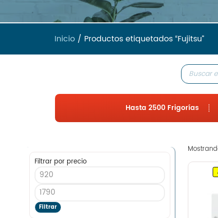
Inicio
/ Productos etiquetados “Fujitsu”
Hasta 2500 Frigorías
Mostrando
Filtrar por precio
Filtrar