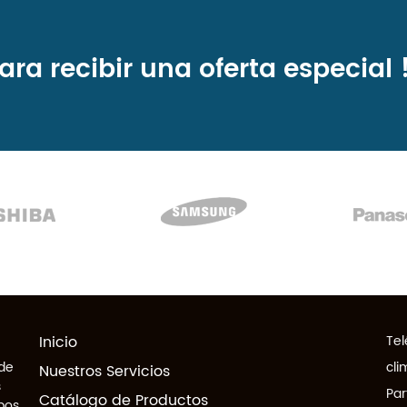
ara recibir una
oferta especial 
Inicio
Tel
 de
cli
Nuestros Servicios
s
Par
Catálogo de Productos
pos