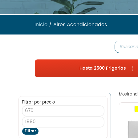
Inicio
/ Aires Acondicionados
Hasta 2500 Frigorías
Mostrando
Filtrar por precio
Filtrar