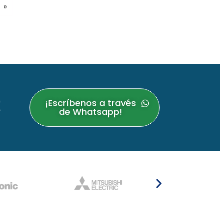
»
!
¡Escríbenos a través
de Whatsapp!