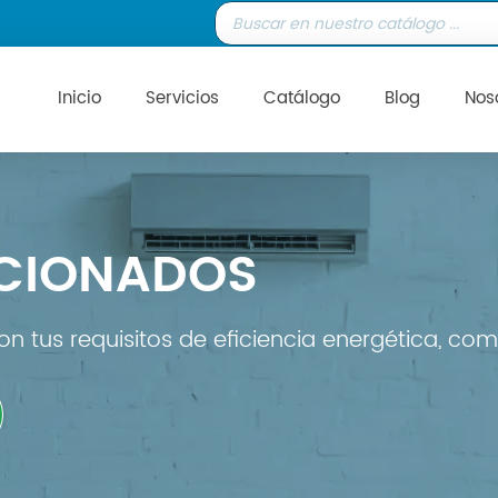
Inicio
Servicios
Catálogo
Blog
Nos
ICIONADOS
n tus requisitos de eficiencia energética, com