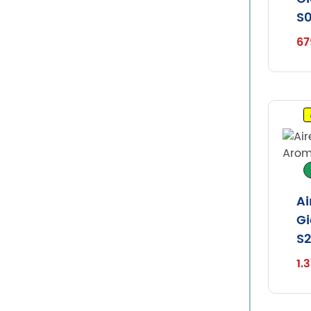
S0
67
Ai
Gi
S2
1.