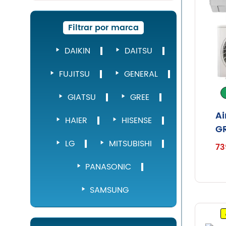
Filtrar por marca
DAIKIN
DAITSU
FUJITSU
GENERAL
GIATSU
GREE
Ai
HAIER
HISENSE
GR
LG
MITSUBISHI
73
PANASONIC
SAMSUNG