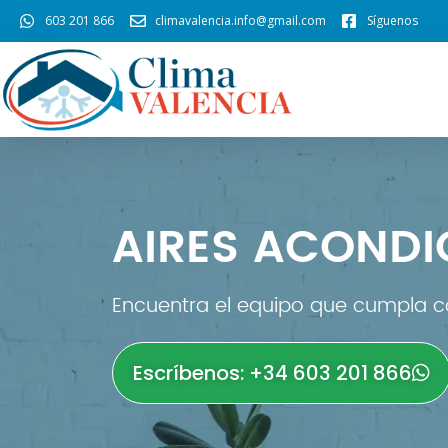
603 201 866
climavalencia.info@gmail.com
Síguenos
AIRES ACOND
Encuentra el equipo que cumpla co
Escríbenos: +34 603 201 866