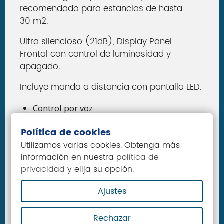
recomendado para estancias de hasta
30 m2.
Ultra silencioso
(21dB), Display Panel
Frontal con control de luminosidad y
apagado.
Incluye mando a distancia con pantalla LED.
Control por voz
Wifi Opcional por 49€ adicional.
Política de cookies
3 años de garantia total.
Utilizamos varias cookies. Obtenga más
5 años garantia compresor(solo pieza).
información en nuestra
política de
privacidad
y elija su opción.
Ficha Técnica:
Ajustes
Rechazar