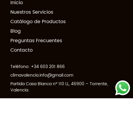
Inicio
Nuestros Servicios
Catálogo de Productos
Blog
Preguntas Frecuentes
Contacto
Teléfono:
+34 603 201 866
climavalencia.info@gmail.com
Partida Casa Blanca nº 110 LL, 46900 – Torrente,
Valencia.
© 2026 climavalencia.com - Todos los derechos reservados -
Diseño web :
ExoTecnologia