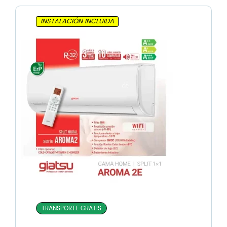
INSTALACIÓN INCLUIDA
TRANSPORTE GRATIS