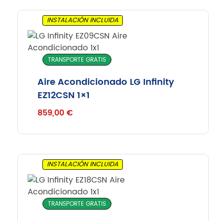
INSTALACIÓN INCLUIDA
TRANSPORTE GRATIS
Aire Acondicionado LG Infinity
EZ12CSN 1×1
859,00
€
INSTALACIÓN INCLUIDA
TRANSPORTE GRATIS