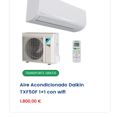
TRANSPORTE GRATIS
Aire Acondicionado Daikin
TXF50F 1×1 con wifi
1.800,00
€