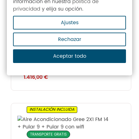
información en nuestra
política de
privacidad
y elija su opción.
Ajustes
Rechazar
TRANSPORTE GRATIS
Aceptar todo
Aire Acondicionado GREE Pular
24
1.416,00
€
INSTALACIÓN INCLUIDA
TRANSPORTE GRATIS