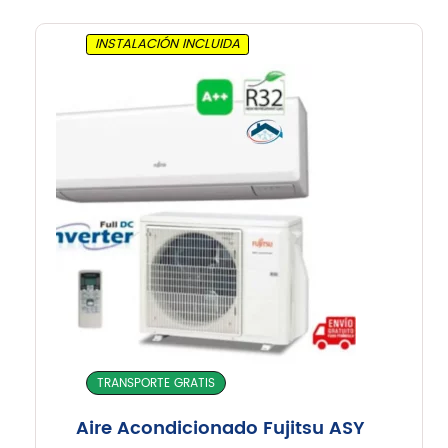
INSTALACIÓN INCLUIDA
TRANSPORTE GRATIS
Aire Acondicionado Fujitsu ASY