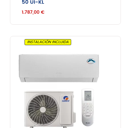
50 UI-KL
1.787,00
€
INSTALACIÓN INCLUIDA