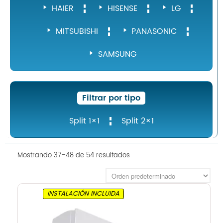
HAIER
HISENSE
LG
MITSUBISHI
PANASONIC
SAMSUNG
Filtrar por tipo
Split 1×1
Split 2×1
Mostrando 37–48 de 54 resultados
INSTALACIÓN INCLUIDA