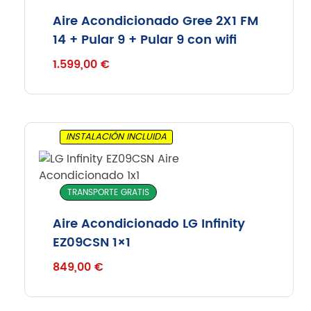
Aire Acondicionado Gree 2X1 FM
14 + Pular 9 + Pular 9 con wifi
1.599,00
€
INSTALACIÓN INCLUIDA
TRANSPORTE GRATIS
Aire Acondicionado LG Infinity
EZ09CSN 1×1
849,00
€