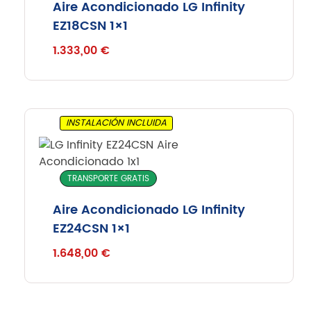
Aire Acondicionado LG Infinity
EZ18CSN 1×1
1.333,00
€
INSTALACIÓN INCLUIDA
TRANSPORTE GRATIS
Aire Acondicionado LG Infinity
EZ24CSN 1×1
1.648,00
€