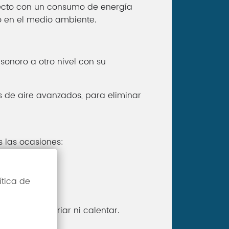
fecto con un consumo de energía
o en el medio ambiente.
 sonoro a otro nivel con su
os de aire avanzados, para eliminar
 las ocasiones:
ítica de
iltra, sin enfriar ni calentar.