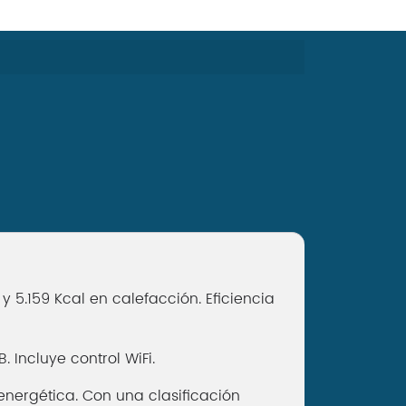
 5.159 Kcal en calefacción. Eficiencia
 Incluye control WiFi.
nergética. Con una clasificación