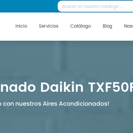
Inicio
Servicios
Catálogo
Blog
Nos
nado Daikin TXF50F 
 con nuestros Aires Acondicionados!