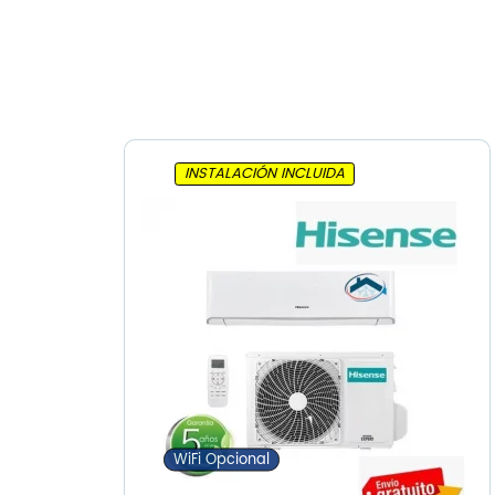
INSTALACIÓN INCLUIDA
WiFi Opcional