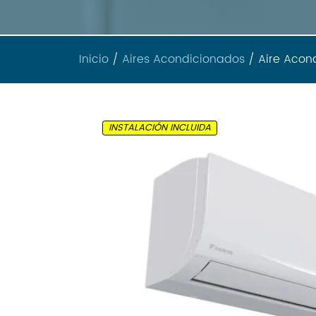
Inicio
/
Aires Acondicionados
/ Aire Acond
INSTALACIÓN INCLUIDA