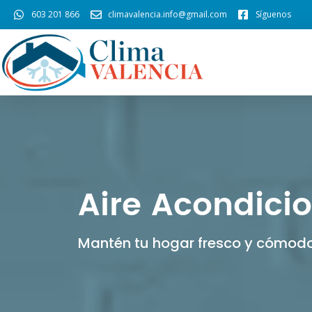
603 201 866
climavalencia.info@gmail.com
Síguenos
Aire Acondicio
Mantén tu hogar fresco y cómodo