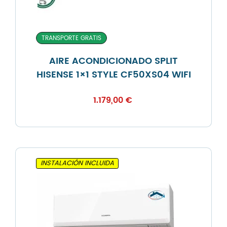
TRANSPORTE GRATIS
AIRE ACONDICIONADO SPLIT
HISENSE 1×1 STYLE CF50XS04 WIFI
1.179,00
€
INSTALACIÓN INCLUIDA