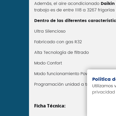
Además, el aire acondicionado
Daikin
trabajo es de entre 1118 a 3267 frigorí
Dentro de las diferentes característ
Ultra Silencioso
Fabricado con gas R32
Alta Tecnología de filtrado
Modo Confort
Modo funcionamiento Powerful
Política 
Programación unidad a través de la APP
Utilizamos
privacidad
Ficha Técnica: