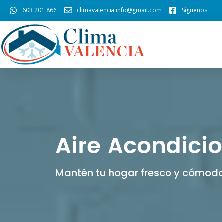
603 201 866
climavalencia.info@gmail.com
Síguenos
Aire Acondicio
Mantén tu hogar fresco y cómodo