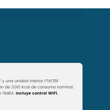
y una unidad interior FTXF35F
n de 3.010 Kcal de consumo nominal.
lo 19dBA.
Incluye control WiFi.