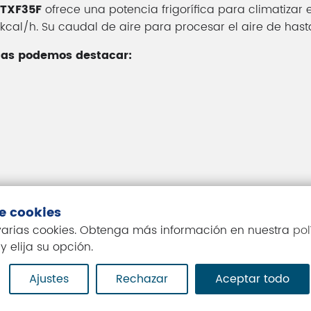
 TXF35F
ofrece una potencia frigorífica para climatizar
as kcal/h. Su caudal de aire para procesar el aire de has
icas podemos destacar:
de cookies
 del móvil.
 varias cookies. Obtenga más información en nuestra
pol
y elija su opción.
Ajustes
Rechazar
Aceptar todo