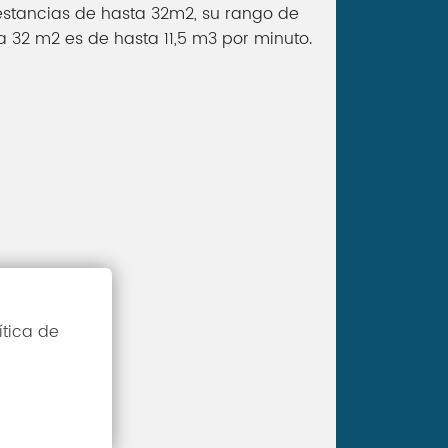
 estancias de hasta 32m2, su rango de
ta 32 m2 es de hasta 11,5 m3 por minuto.
ítica de