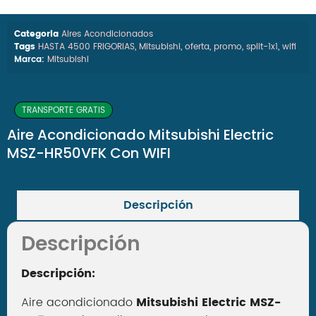
Categoria
Aires Acondicionados
Tags
HASTA 4500 FRIGORIAS
,
Mitsubishi
,
oferta
,
promo
,
split-1x1
,
wifi
Marca:
Mitsubishi
TRANSPORTE GRATIS
Aire Acondicionado Mitsubishi Electric
MSZ-HR50VFK Con WIFI
Descripción
Descripción
Descripción:
Aire acondicionado
Mitsubishi Electric MSZ-