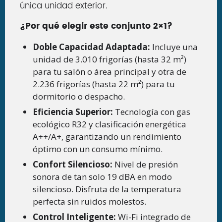
única unidad exterior.
¿Por qué elegir este conjunto 2×1?
Doble Capacidad Adaptada:
Incluye una
unidad de 3.010 frigorías (hasta 32 m²)
para tu salón o área principal y otra de
2.236 frigorías (hasta 22 m²) para tu
dormitorio o despacho.
Eficiencia Superior:
Tecnología con gas
ecológico R32 y clasificación energética
A++/A+, garantizando un rendimiento
óptimo con un consumo mínimo.
Confort Silencioso:
Nivel de presión
sonora de tan solo 19 dBA en modo
silencioso. Disfruta de la temperatura
perfecta sin ruidos molestos.
Control Inteligente:
Wi-Fi integrado de