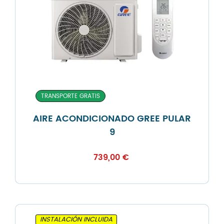
TRANSPORTE GRATIS
AIRE ACONDICIONADO GREE PULAR
9
739,00
€
INSTALACIÓN INCLUIDA