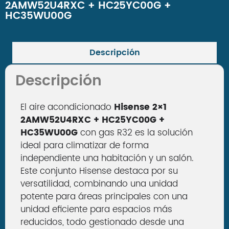
2AMW52U4RXC + HC25YC00G +
HC35WU00G
Descripción
Descripción
El aire acondicionado
Hisense 2×1
2AMW52U4RXC + HC25YC00G +
HC35WU00G
con gas R32 es la solución
ideal para climatizar de forma
independiente una habitación y un salón.
Este conjunto Hisense destaca por su
versatilidad, combinando una unidad
potente para áreas principales con una
unidad eficiente para espacios más
reducidos, todo gestionado desde una