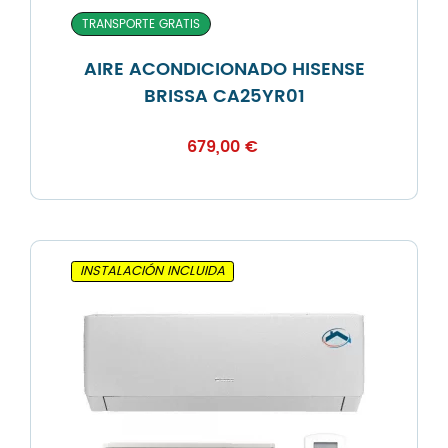
TRANSPORTE GRATIS
AIRE ACONDICIONADO HISENSE
BRISSA CA25YR01
679,00
€
INSTALACIÓN INCLUIDA