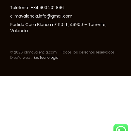
Teléfono:
+34 603 201 866
climavalencia.info@gmail.com
Partida Casa Blanca nº 110 LL, 46900 – Torrente,
Valencia.
© 2026 climavalencia.com - Todos los derechos reservados -
Diseño web :
ExoTecnologia