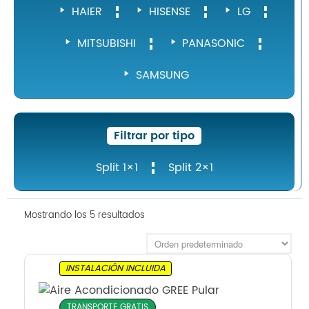
HAIER
HISENSE
LG
MITSUBISHI
PANASONIC
SAMSUNG
Filtrar por tipo
Split 1×1
Split 2×1
Mostrando los 5 resultados
INSTALACIÓN INCLUIDA
TRANSPORTE GRATIS