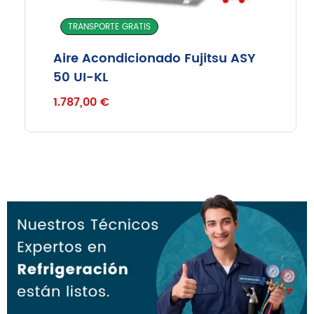
TRANSPORTE GRATIS
Aire Acondicionado Fujitsu ASY
50 UI-KL
1.787,00
€