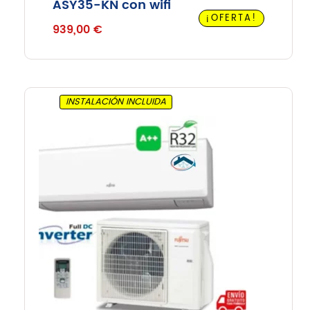
ASY35-KN con wifi
¡OFERTA!
939,00
€
INSTALACIÓN INCLUIDA