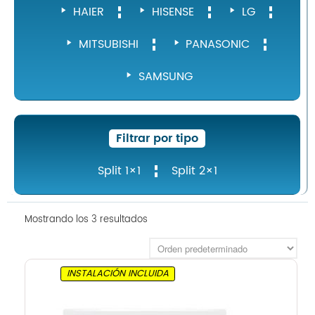
HAIER
HISENSE
LG
MITSUBISHI
PANASONIC
SAMSUNG
Filtrar por tipo
Split 1×1
Split 2×1
Mostrando los 3 resultados
INSTALACIÓN INCLUIDA