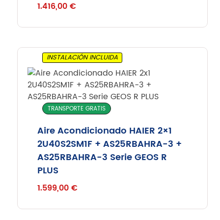
1.416,00
€
INSTALACIÓN INCLUIDA
TRANSPORTE GRATIS
Aire Acondicionado HAIER 2×1
2U40S2SM1F + AS25RBAHRA-3 +
AS25RBAHRA-3 Serie GEOS R
PLUS
1.599,00
€