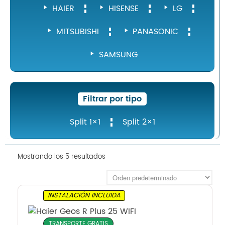
HAIER
HISENSE
LG
MITSUBISHI
PANASONIC
SAMSUNG
Filtrar por tipo
Split 1×1
Split 2×1
Mostrando los 5 resultados
INSTALACIÓN INCLUIDA
TRANSPORTE GRATIS