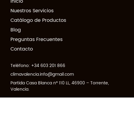
Inicio
Nuestros Servicios
Catálogo de Productos
Blog
Preguntas Frecuentes
Contacto
Teléfono:
+34 603 201 866
climavalencia.info@gmail.com
Partida Casa Blanca nº 110 LL, 46900 – Torrente,
Valencia.
© 2026 climavalencia.com - Todos los derechos reservados -
Diseño web :
ExoTecnologia