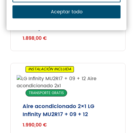
TRANSPORTE GRATIS
Aceptar todo
Aire acondicionado 2X1 LG
Infinity MU2R15 + 09 + 09
1.898,00
€
INSTALACIÓN INCLUIDA
TRANSPORTE GRATIS
Aire acondicionado 2×1 LG
Infinity MU2R17 + 09 + 12
1.990,00
€