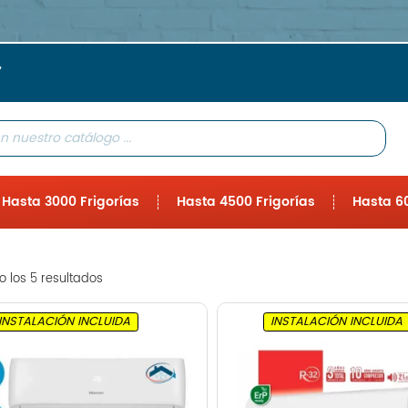
”
Hasta 3000 Frigorías
Hasta 4500 Frigorías
Hasta 60
 los 5 resultados
INSTALACIÓN INCLUIDA
INSTALACIÓN INCLUIDA