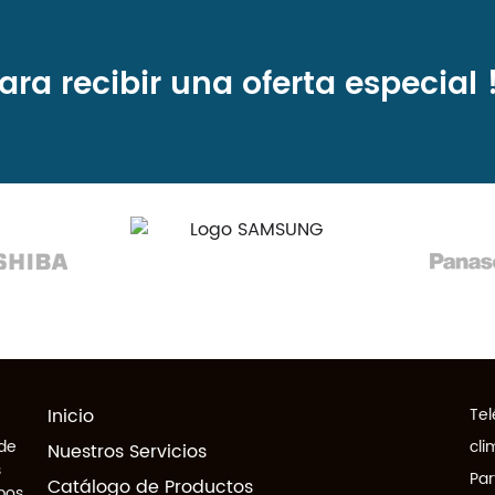
ara recibir una
oferta especial 
Inicio
Tel
 de
cli
Nuestros Servicios
s
Par
Catálogo de Productos
pos