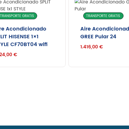
TRANSPORTE GRATIS
TRANSPORTE GRATIS
re Acondicionado
Aire Acondiciona
LIT HISENSE 1×1
GREE Pular 24
YLE CF70BT04 wifi
1.416,00
€
224,00
€