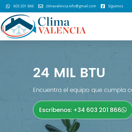
603 201 866
climavalencia.info@gmail.com
Síguenos
24 MIL BTU
Encuentra el equipo que cumpla co
Escríbenos: +34 603 201 866