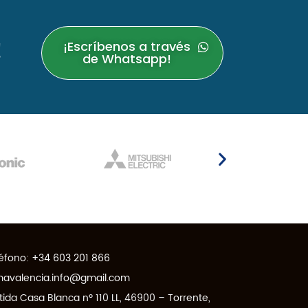
!
¡Escríbenos a través
de Whatsapp!
éfono:
+34 603 201 866
mavalencia.info@gmail.com
tida Casa Blanca nº 110 LL, 46900 – Torrente,