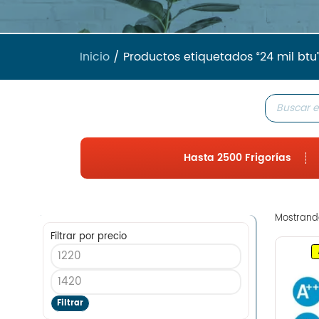
Inicio
/ Productos etiquetados “24 mil btu
Hasta 2500 Frigorías
Mostrando
Filtrar por precio
Filtrar