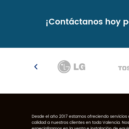
¡Contáctanos hoy p
Desde el año 2017 estamos ofreciendo servicios
calidad a nuestros clientes en toda Valencia. No
especializamos en la venta e instalación de equi