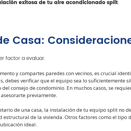
alación exitosa de tu aire acondicionado split
.
 de Casa: Consideracion
er factor a evaluar.
amento y compartes paredes con vecinos, es crucial ident
s, debes verificar que el equipo sea lo suficientemente s
o del consejo de condominio. En muchos casos, se requi
 asesorarte previamente.
etario de una casa, la instalación de tu equipo split no 
 estructural de la vivienda. Otros factores como el tipo d
 ubicación ideal.