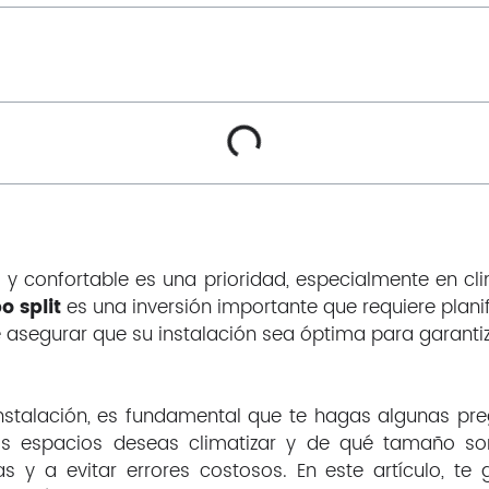
y confortable es una prioridad, especialmente en c
o split
es una inversión importante que requiere plani
asegurar que su instalación sea óptima para garantiza
instalación, es fundamental que te hagas algunas p
tos espacios deseas climatizar y de qué tamaño so
 y a evitar errores costosos. En este artículo, t