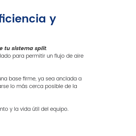
ficiencia y
tu sistema split
.
ado para permitir un flujo de aire
 una base firme, ya sea anclada a
rse lo más cerca posible de la
o y la vida útil del equipo.