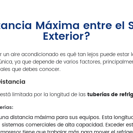
tancia Máxima entre el S
Exterior?
un aire acondicionado es qué tan lejos puede estar la
 única, ya que depende de varios factores, principalm
erales que debes conocer.
Distancia
stá limitada por la longitud de las
tuberías de refri
erías:
una distancia máxima para sus equipos. Esta longitu
sistemas comerciales de alta capacidad. Exceder este 
mpresor tiene que trabajar más para mover el refrige