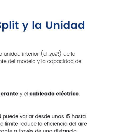
plit y la Unidad
 unidad interior (el
split
) de la
ente del modelo y la capacidad de
gerante
y el
cableado eléctrico
.
d puede variar desde unos 15 hasta
límite reduce la eficiencia del aire
rante a través de una distancia