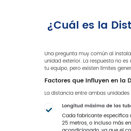
¿Cuál es la Dis
Una pregunta muy común al instalar 
unidad exterior. La respuesta no es
tu equipo, pero existen límites gen
Factores que Influyen en la 
La distancia entre ambas unidades e
Longitud máxima de las tub
Cada fabricante especifica 
25 metros, o incluso más en 
acondicionado, ya que el co