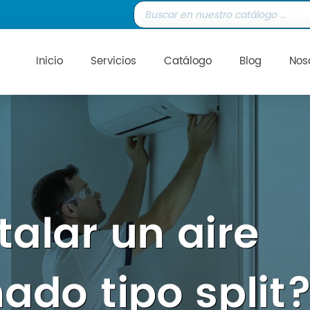
Inicio
Servicios
Catálogo
Blog
Nos
alar un aire
ado tipo split